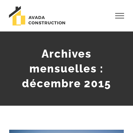
Skip
to
content
Archives
mensuelles :
décembre 2015