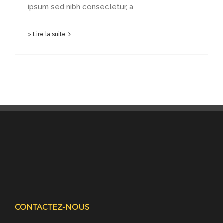
ipsum sed nibh consectetur, a
> Lire la suite
CONTACTEZ-NOUS