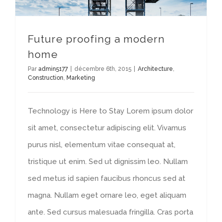
Future proofing a modern
home
Par
admin5177
|
décembre 6th, 2015
|
Architecture
,
Construction
,
Marketing
Technology is Here to Stay Lorem ipsum dolor
sit amet, consectetur adipiscing elit. Vivamus
purus nisl, elementum vitae consequat at,
tristique ut enim. Sed ut dignissim leo. Nullam
sed metus id sapien faucibus rhoncus sed at
magna. Nullam eget ornare leo, eget aliquam
ante. Sed cursus malesuada fringilla. Cras porta